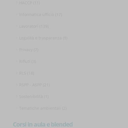
HACCP (11)
Informatica ufficio (17)
Lavoratori (139)
Legalità e trasparenza (9)
Privacy (7)
Rifiuti (3)
RLS (18)
RSPP - ASPP (21)
Sostenibilità (1)
Tematiche ambientali (2)
Corsi in aula e blended