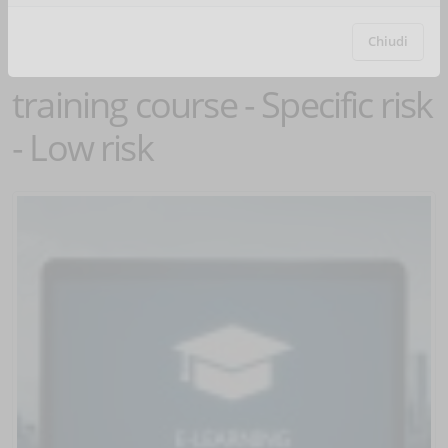
Chiudi
Corso online - Worker
training course - Specific risk
- Low risk