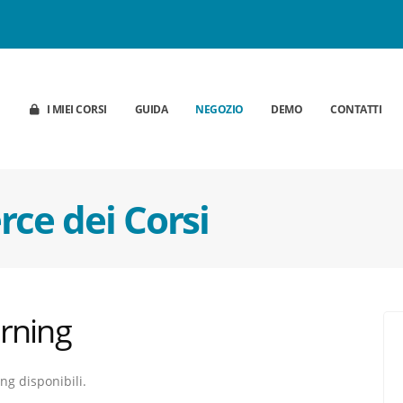
I MIEI CORSI
GUIDA
NEGOZIO
DEMO
CONTATTI
ce dei Corsi
arning
ing disponibili.