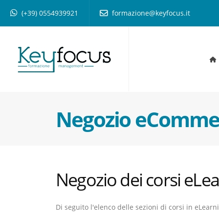
(+39) 0554939921
formazione@keyfocus.it
Negozio eCommer
Negozio dei corsi eLe
Di seguito l'elenco delle sezioni di corsi in eLearn