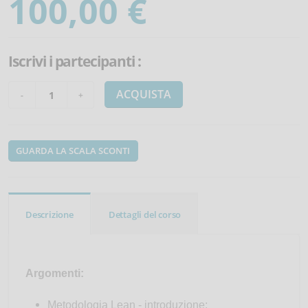
100,00 €
Iscrivi i partecipanti
:
ACQUISTA
GUARDA LA SCALA SCONTI
Descrizione
Dettagli del corso
Argomenti:
Metodologia Lean - introduzione;