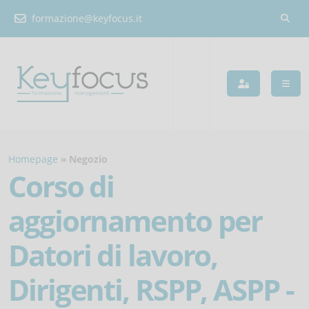
formazione@keyfocus.it
Homepage
Negozio
Corso di
aggiornamento per
Datori di lavoro,
Dirigenti, RSPP, ASPP -