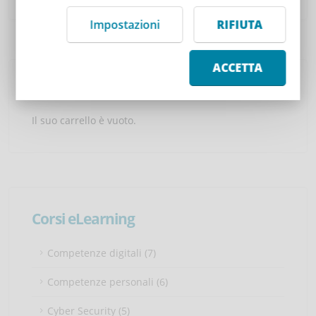
Impostazioni
RIFIUTA
ACCETTA
Carrello
Il suo carrello è vuoto.
Corsi eLearning
Competenze digitali (7)
Competenze personali (6)
Cyber Security (5)