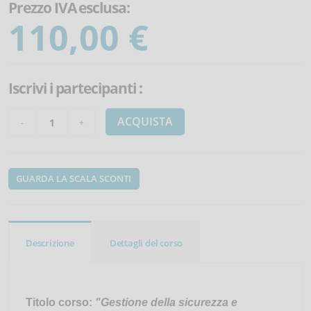
Prezzo IVA esclusa:
110,00 €
Iscrivi i partecipanti
:
ACQUISTA
GUARDA LA SCALA SCONTI
Descrizione
Dettagli del corso
Titolo corso:
"Gestione della sicurezza e