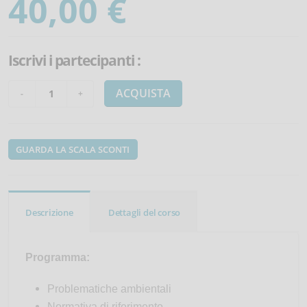
40,00 €
Iscrivi i partecipanti
:
ACQUISTA
GUARDA LA SCALA SCONTI
Descrizione
Dettagli del corso
Programma:
Problematiche ambientali
Normativa di riferimento