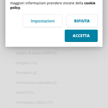
maggiori informazioni prendere visione della
cookie
Competenze digitali (7)
policy
.
Competenze personali (6)
Impostazioni
RIFIUTA
Cyber Security (5)
Data science (2)
ACCETTA
Datore di Lavoro (4)
Datore di Lavoro RSPP (5)
Dirigenti (12)
Formatori (2)
Formazione aziendale (2)
HACCP (11)
Informatica ufficio (17)