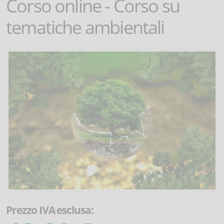
Corso online - Corso su
tematiche ambientali
Prezzo IVA esclusa: