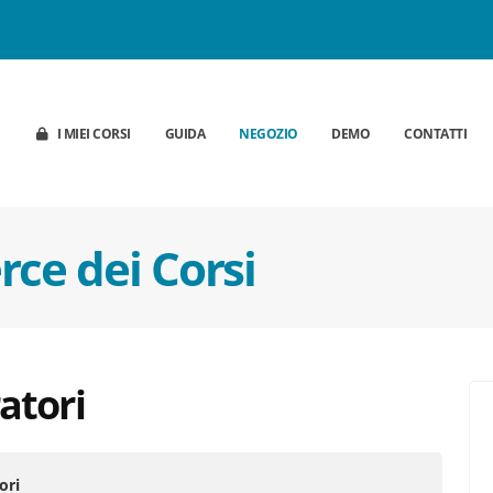
I MIEI CORSI
GUIDA
NEGOZIO
DEMO
CONTATTI
ce dei Corsi
atori
ori