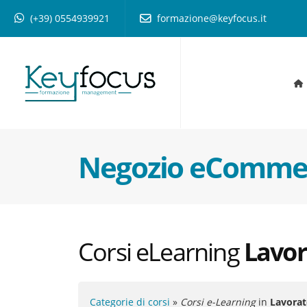
(+39) 0554939921
formazione@keyfocus.it
Negozio eCommer
Corsi eLearning
Lavor
Categorie di corsi
»
Corsi e-Learning
in
Lavorat