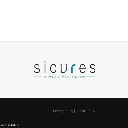
|
Privacy Policy
Cookie Policy
 accessibilità