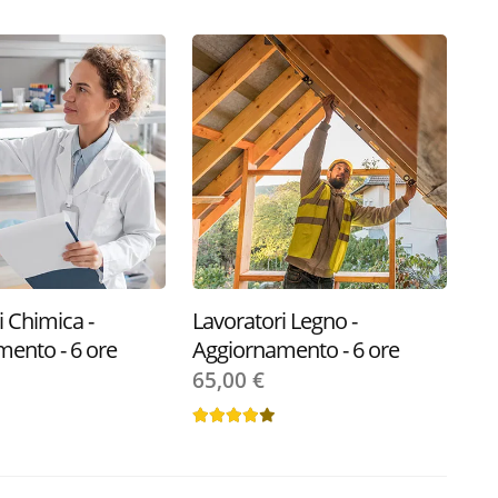
i Chimica -
Lavoratori Legno -
ento - 6 ore
Aggiornamento - 6 ore
65,00 €