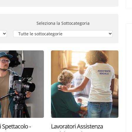
Seleziona la
Sottocategoria
 Spettacolo -
Lavoratori Assistenza