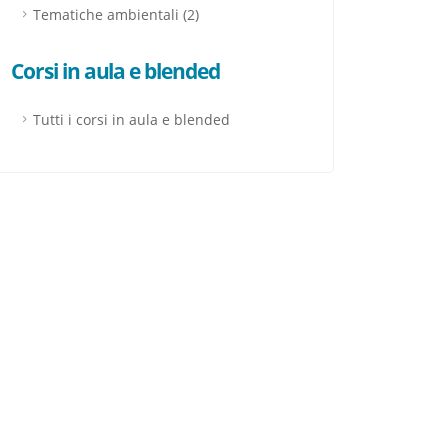
Tematiche ambientali (2)
formazioni che hai
ormazioni prendere
Corsi in aula e blended
ACCETTA
Tutti i corsi in aula e blended